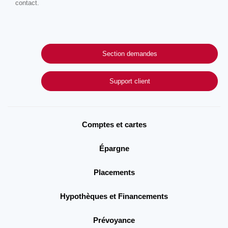
contact.
Section demandes
Support client
Comptes et cartes
Épargne
Placements
Hypothèques et Financements
Prévoyance