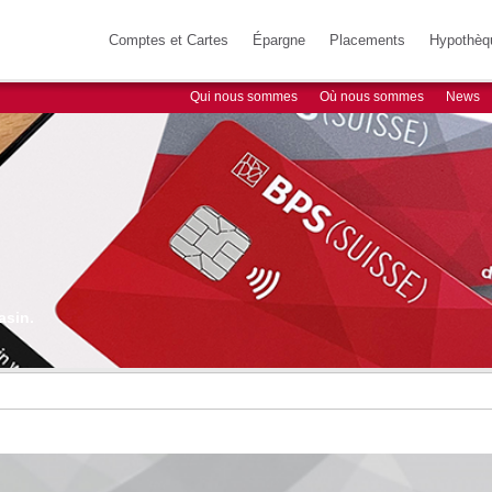
Comptes et Cartes
Épargne
Placements
Hypothèq
Qui nous sommes
Où nous sommes
News
asin.