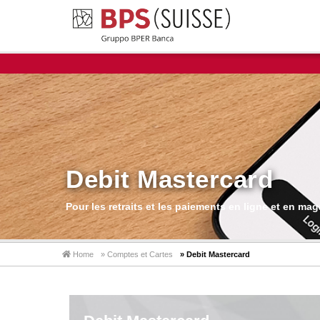
Debit Mastercard
Pour les retraits et les paiements en ligne et en mag
Home
» Comptes et Cartes
» Debit Mastercard