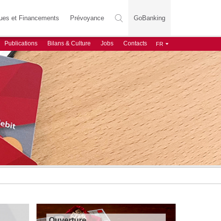
ues et Financements
Prévoyance
GoBanking
Publications
Bilans & Culture
Jobs
Contacts
Ouverture