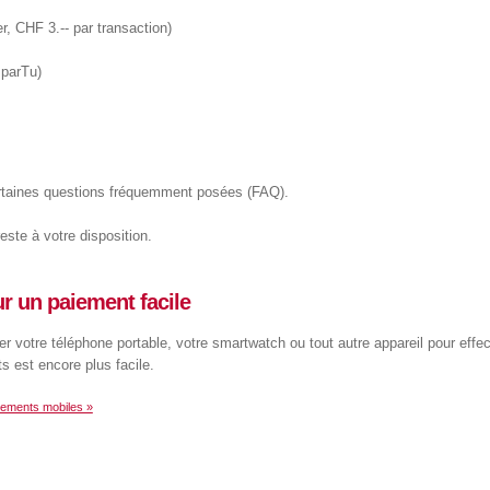
r, CHF 3.-- par transaction)
sparTu)
ertaines questions fréquemment posées (FAQ).
este à votre disposition.
r un paiement facile
ser votre téléphone portable, votre smartwatch ou tout autre appareil pour effe
s est encore plus facile.
iements mobiles »