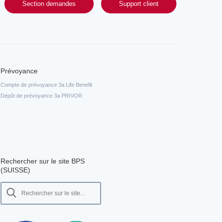
Section demandes
Support client
Prévoyance
Compte de prévoyance 3a Life Benefit
Dépôt de prévoyance 3a PRIVOR
Rechercher sur le site BPS
(SUISSE)