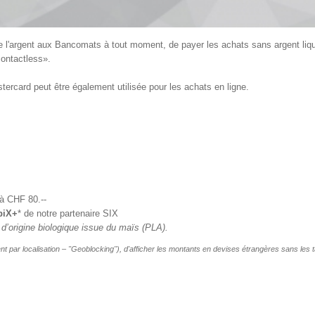
de l'argent aux Bancomats à tout moment, de payer les achats sans argent liqu
contactless».
stercard peut être également utilisée pour les achats en ligne.
 à CHF 80.--
biX+
* de notre partenaire SIX
re d’origine biologique issue du maïs (PLA).
nt par localisation – "Geoblocking"), d'afficher les montants en devises étrangères sans les 