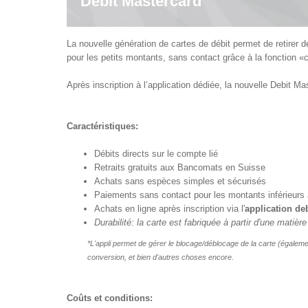
Debit Mastercard
La nouvelle génération de cartes de débit permet de retirer 
pour les petits montants, sans contact grâce à la fonction «
Après inscription à l’application dédiée, la nouvelle Debit Ma
Caractéristiques:
Débits directs sur le compte lié
Retraits gratuits aux Bancomats en Suisse
Achats sans espèces simples et sécurisés
Paiements sans contact pour les montants inférieurs
Achats en ligne après inscription via l'
application de
Durabilité: la carte est fabriquée à partir d'une matiè
*L'appli permet de gérer le blocage/déblocage de la carte (égaleme
conversion, et bien d'autres choses encore.
Coûts et conditions: