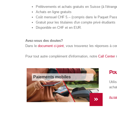
Prélèvements et achats gratuits en Suisse (à l'étrange
Achats en ligne gratuits
Coût mensuel CHF 5.-- (compris dans le Paquet Pas
Gratuit pour les titulaires d'un compte privé étudiants
Disponible en CHF et en EUR.
Avez-vous des doutes?
Dans le
document ci-joint
, vous trouverez les réponses à c
Pour tout autre complément d'information, notre
Call Center
r
Pou
Paiements mobiles
Utili
achat
Au pa