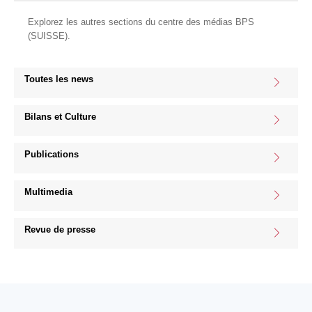
Explorez les autres sections du centre des médias BPS
(SUISSE).
Toutes les news
Bilans et Culture
Publications
Multimedia
Revue de presse