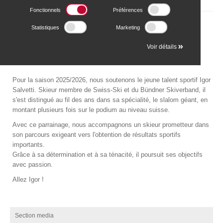
Fonctionnels
Préférences
Statistiques
Marketing
Voir détails
Pour la saison 2025/2026, nous soutenons le jeune talent sportif Igor
Salvetti. Skieur membre de Swiss-Ski et du Bündner Skiverband, il
s'est distingué au fil des ans dans sa spécialité, le slalom géant, en
montant plusieurs fois sur le podium au niveau suisse.
Avec ce parrainage, nous accompagnons un skieur prometteur dans
son parcours exigeant vers l'obtention de résultats sportifs
importants.
Grâce à sa détermination et à sa ténacité, il poursuit ses objectifs
avec passion.
Allez Igor !
Section media