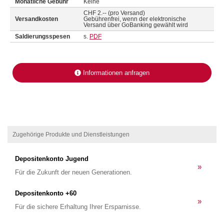
Monatliche Gebühr
Keine
CHF 2.-- (pro Versand)
Versandkosten
Gebührenfrei, wenn der elektronische
Versand über GoBanking gewählt wird
Saldierungsspesen
s.
PDF
Informationen anfragen
Zugehörige Produkte und Dienstleistungen
Depositenkonto Jugend
»
Für die Zukunft der neuen Generationen.
Depositenkonto +60
»
Für die sichere Erhaltung Ihrer Ersparnisse.