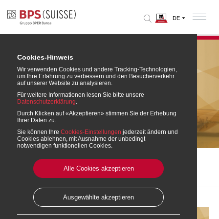
Cookies-Hinweis
Wir verwenden Cookies und andere Tracking-Technologien,
um Ihre Erfahrung zu verbessern und den Besucherverkehr
auf unserer Website zu analysieren.
Für weitere Informationen lesen Sie bitte unsere
Datenschutzerklärung
.
Durch Klicken auf «Akzeptieren» stimmen Sie der Erhebung
Ihrer Daten zu.
Anlagekonto
Sie können Ihre
Cookies-Einstellungen
jederzeit ändern und
Cookies ablehnen, mit Ausnahme der unbedingt
notwendigen funktionellen Cookies.
Home
» Sparen
» Anlagekonto
Alle Cookies akzeptieren
Diese Seite drucken
Ausgewählte akzeptieren
Anlagekonto