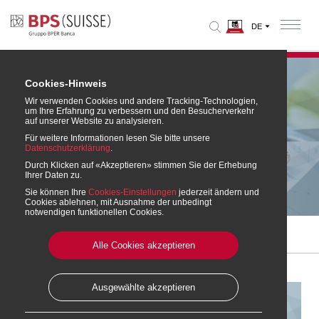
Cookies-Hinweis
Wir verwenden Cookies und andere Tracking-Technologien,
um Ihre Erfahrung zu verbessern und den Besucherverkehr
auf unserer Website zu analysieren.
Für weitere Informationen lesen Sie bitte unsere
Datenschutzerklärung
.
Kontokorrent
Durch Klicken auf «Akzeptieren» stimmen Sie der Erhebung
Ihrer Daten zu.
Geschäftskunden
Sie können Ihre
Cookies-Einstellungen
jederzeit ändern und
Cookies ablehnen, mit Ausnahme der unbedingt
notwendigen funktionellen Cookies.
Home
» Konten und Karten
» Kontokorrent Geschäftskunden
Alle Cookies akzeptieren
Ausgewählte akzeptieren
Kontokorrent Geschäftskunden