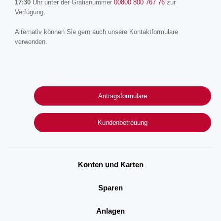
17:30
Uhr unter der Gratisnummer
00800 800 767 76
zur
Verfügung.
Alternativ können Sie gern auch unsere Kontaktformulare
verwenden.
Antragsformulare
Kundenbetreuung
Konten und Karten
Sparen
Anlagen