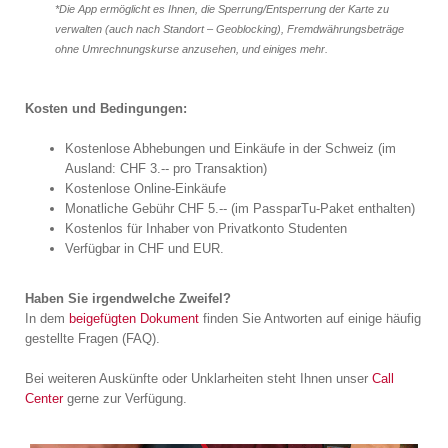
*Die App ermöglicht es Ihnen, die Sperrung/Entsperrung der Karte zu
verwalten (auch nach Standort – Geoblocking), Fremdwährungsbeträge
ohne Umrechnungskurse anzusehen, und einiges mehr.
Kosten und Bedingungen:
Kostenlose Abhebungen und Einkäufe in der Schweiz (im
Ausland: CHF 3.-- pro Transaktion)
Kostenlose Online-Einkäufe
Monatliche Gebühr CHF 5.-- (im PassparTu-Paket enthalten)
Kostenlos für Inhaber von Privatkonto Studenten
Verfügbar in CHF und EUR.
Haben Sie irgendwelche Zweifel?
In dem
beigefügten Dokument
finden Sie Antworten auf einige häufig
gestellte Fragen (FAQ).
Bei weiteren Auskünfte oder Unklarheiten steht Ihnen unser
Call
Center
gerne zur Verfügung.