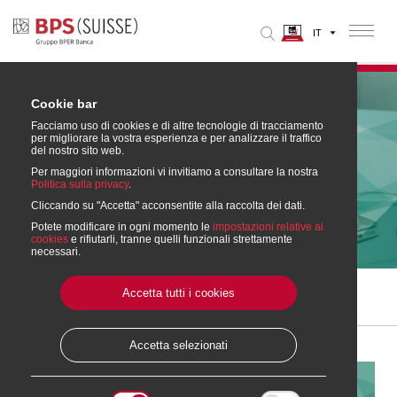
Cookie bar
Facciamo uso di cookies e di altre tecnologie di tracciamento
per migliorare la vostra esperienza e per analizzare il traffico
del nostro sito web.
Per maggiori informazioni vi invitiamo a consultare la nostra
Politica sulla privacy
.
Cliccando su "Accetta" acconsentite alla raccolta dei dati.
Consulenza Finanziaria
Potete modificare in ogni momento le
impostazioni relative ai
cookies
e rifiutarli, tranne quelli funzionali strettamente
necessari.
Accetta tutti i cookies
Home
» Investimenti
» Le nostre soluzioni di Investimento
» Consulenza di Investimento
» Consulenza Finanziaria
Accetta selezionati
Consulenza Finanziaria