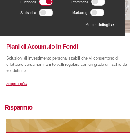
Funzionali
Preferenze
Statistiche
Marketing
Mostra dettagli
Piani di Accumulo in Fondi
Soluzioni di investimento personalizzabili che vi consentono di
effettuare versamenti a intervalli regolari, con un grado di rischio da
voi definito.
Scopri di più »
Risparmio