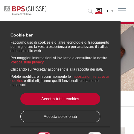
Cookie bar
Facciamo uso di cookies e di altre tecnologie di tracciamento
per migliorare la vostra esperienza e per analizzare il traffico
del nostro sito web.
Per maggiori informazioni vi invitiamo a consultare la nostra
Politica sulla privacy
.
Cliccando su "Accetta" acconsentite alla raccolta dei dati.
Risparmio
Potete modificare in ogni momento le
impostazioni relative ai
cookies
e rifiutarli, tranne quelli funzionali strettamente
necessari.
Accetta tutti i cookies
Home
» Risparmio
Accetta selezionati