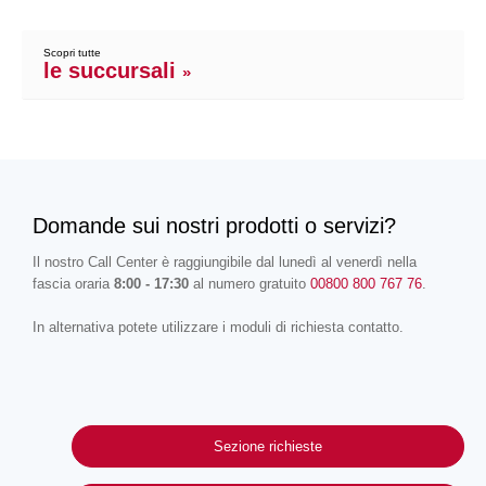
Scopri tutte
le succursali
»
Domande sui nostri prodotti o servizi?
Il nostro Call Center è raggiungibile dal lunedì al venerdì nella
fascia oraria
8:00 - 17:30
al numero gratuito
00800 800 767 76
.
In alternativa potete utilizzare i moduli di richiesta contatto.
Sezione richieste