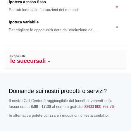
Ipoteca a tasso fisso
»
Per tutelarsi dalle fluttuazioni dei mercati.
Ipoteca variabile
»
Per cogliere le opportunità date dall'evoluzione dei...
Scopri tutte
le succursali
»
Domande sui nostri prodotti o servizi?
Il nostro Call Center è raggiungibile dal lunedì al venerdì nella
fascia oraria
8:00 - 17:30
al numero gratuito
00800 800 767 76
.
In alternativa potete utilizzare i moduli di richiesta contatto.