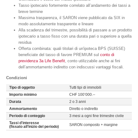
Tasso ipotecario fortemente correlato all’andamento dei tassi a
breve termine
Massima trasparenza, il SARON viene pubblicato da SIX in
modo assolutamente trasparente e lineare
Alla scadenza del trimestre, possibilità di passare a un prodotto
ipotecario a tasso fisso con una durata pari o superiore a quella
residua
Offerta combinata: quali titolari di un'ipoteca BPS (SUISSE)
beneficiate del tasso di favore PREMIUM sul
conto di
previdenza 3a Life Benefit
, conto utilizzabile anche ai fini
dell’ammortamento indiretto con indiscussi vantaggi fiscali.
Condizioni
Tipo di oggetto
Tutti tipi di immobili
Importo minimo
CHF 100’000.--
Durata
2 o 3 anni
Ammortamento
Diretto o indiretto
Periodo di conteggio
3 mesi a ogni fine trimestre civile
Tassi d'interesse
SARON composto + margine
(fissato all’inizio del periodo)