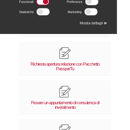
Funzionali
Preferenze
Statistiche
Marketing
Mostra dettagli
Informazioni generiche
Richiesta apertura relazione con Pacchetto
PassparTu
Fissare un appuntamento di consulenza di
investimento