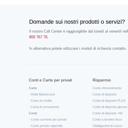
Domande sui nostri prodotti o servizi?
Il nostro Call Center è raggiungibile dal lunedì al venerdì nel
800 767 76
.
In alternativa potete utilizzare i moduli di richiesta contatto.
Conti e Carte per privati
Risparmio
Carte
Conto d'investimento
- Debit Mastercard
Conto di deposito
- Carte di credito
Conto di deposito PLUS
- Carta di versamento
Conto di deposito giovani
Conti
Conto di deposito +60
- Conto corrente per privati
Conto a termine fisso
- Conto privato stipendio
Obbligazioni di cassa