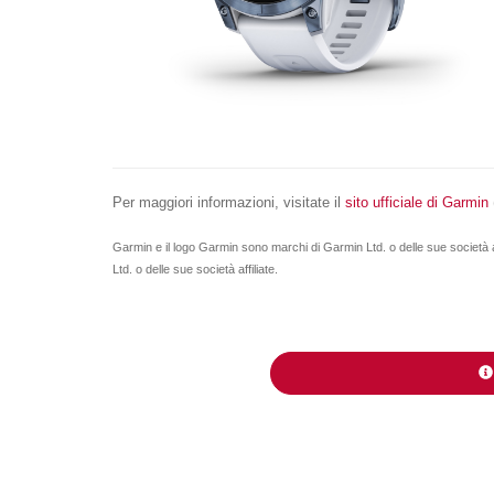
Per maggiori informazioni, visitate il
sito ufficiale di Garmin
Garmin e il logo Garmin sono marchi di Garmin Ltd. o delle sue società af
Ltd. o delle sue società affiliate.