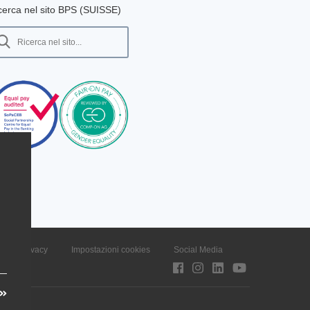
cerca nel sito BPS (SUISSE)
 sulla privacy
Impostazioni cookies
Social Media