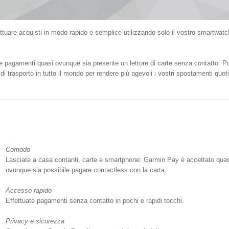
tuare acquisti in modo rapido e semplice utilizzando solo il vostro smartwatc
ate pagamenti quasi ovunque sia presente un lettore di carte senza contatto. P
di trasporto in tutto il mondo per rendere più agevoli i vostri spostamenti quotid
Comodo
Lasciate a casa contanti, carte e smartphone: Garmin Pay è accettato qua
ovunque sia possibile pagare contactless con la carta.
Accesso rapido
Effettuate pagamenti senza contatto in pochi e rapidi tocchi.
Privacy e sicurezza