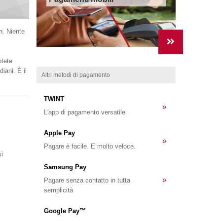
h. Niente
otete
iani. È il
Altri metodi di pagamento
TWINT
»
L'app di pagamento versatile.
Apple Pay
»
Pagare è facile. E molto veloce.
si
Samsung Pay
»
Pagare senza contatto in tutta
semplicità
Google Pay™