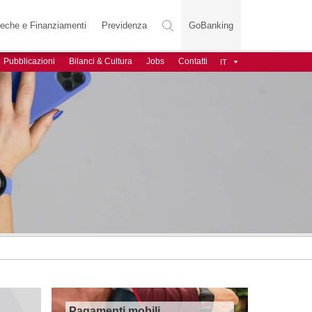
teche e Finanziamenti
Previdenza
GoBanking
Pubblicazioni
Bilanci & Cultura
Jobs
Contatti
Pagamenti mobili