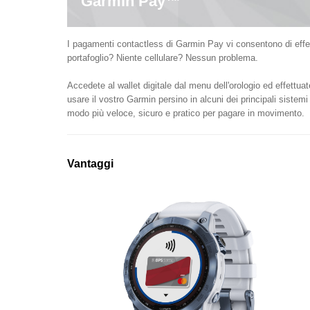
Garmin Pay™
I pagamenti contactless di Garmin Pay vi consentono di effet
portafoglio? Niente cellulare? Nessun problema.
Accedete al wallet digitale dal menu dell'orologio ed effettu
usare il vostro Garmin persino in alcuni dei principali sistemi 
modo più veloce, sicuro e pratico per pagare in movimento.
Vantaggi